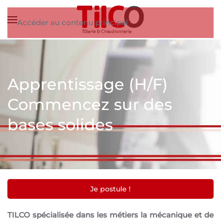
Accéder au contenu principal
Apprentissage (H/F)
Commencez sur des
bases solides
Je postule !
TILCO spécialisée dans les métiers la mécanique et de