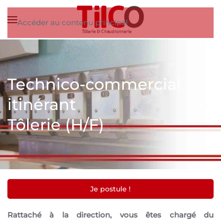
Accéder au contenu principal
Technico-commercial
itinérant
Tôlerie (H/F)
Je postule !
Rattaché à la direction, vous êtes chargé du